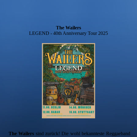
The Wailers
LEGEND - 40th Anniversary Tour 2025
The Wailers
sind zurück! Die wohl bekannteste Reggaeband