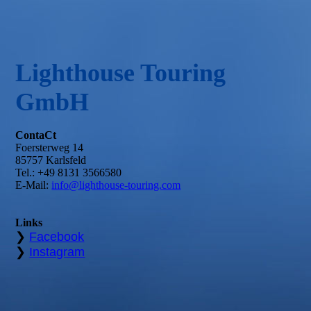
Lighthouse Touring
GmbH
ContaCt
Foersterweg 14
85757 Karlsfeld
Tel.: +49 8131 3566580
E-Mail:
info@lighthouse-touring.com
Links
❯
Facebook
❯
Instagram