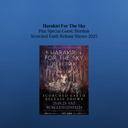
Harakiri For The Sky
Plus Special Guest: Heretoir
Scorched Earth Release Shows 2025